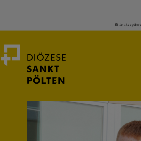
Bitte akzeptier
Medienportal
Bischof