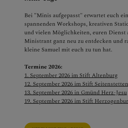
Mitarbe
Bei
"
Minis aufgepasst" erwartet euch e
spannenden Workshops, kreativen Statio
Alph
und vielen Möglichkeiten, euren Dienst 
Ministrant ganz neu zu entdecken und r
kleine Samuel mit euch zu tun hat.
PGR
Termine 2026:
1. September 2026 im Stift Altenburg
Past
12. September 2026 im Stift Seitenstette
13. September 2026 in Gmünd Herz-Jesu
19. September 2026 im Stift Herzogenbu
Diak