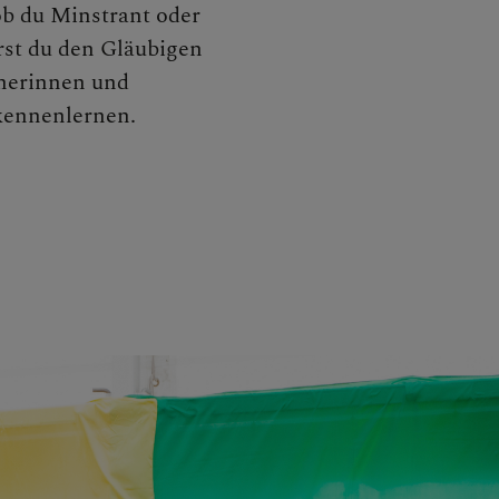
ob du Minstrant oder
rst du den Gläubigen
cherinnen und
kennenlernen.