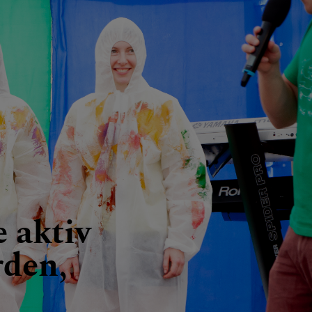
 aktiv
rden,