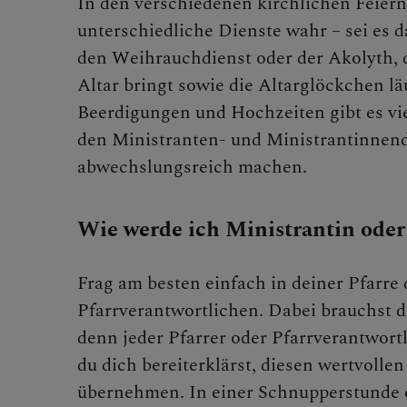
In den verschiedenen kirchlichen Feier
unterschiedliche Dienste wahr – sei es d
Schöpfu
den Weihrauchdienst oder der Akolyth, 
Altar bringt sowie die Altarglöckchen lä
Beerdigungen und Hochzeiten gibt es vie
den Ministranten- und Ministrantinnen
BEGEG
abwechslungsreich machen.
Wie werde ich Ministrantin oder
Frag am besten einfach in deiner Pfarre
Pfarrverantwortlichen. Dabei brauchst 
denn jeder Pfarrer oder Pfarrverantwortl
du dich bereiterklärst, diesen wertvollen
übernehmen. In einer Schnupperstunde 