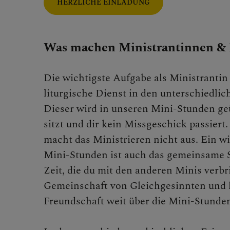
HERZLICHE EINLADUNG
Mini
Was machen Ministrantinnen & 
Jobb
Die wichtigste Aufgabe als Ministrantin 
liturgische Dienst in den unterschiedlic
Dieser wird in unseren Mini-Stunden geü
Kirchen
sitzt und dir kein Missgeschick passiert.
macht das Ministrieren nicht aus. Ein wi
Mini-Stunden ist auch das gemeinsame S
Synodal
Zeit, die du mit den anderen Minis verbri
Gemeinschaft von Gleichgesinnten und h
Freundschaft weit über die Mini-Stunde
Arbeitsl