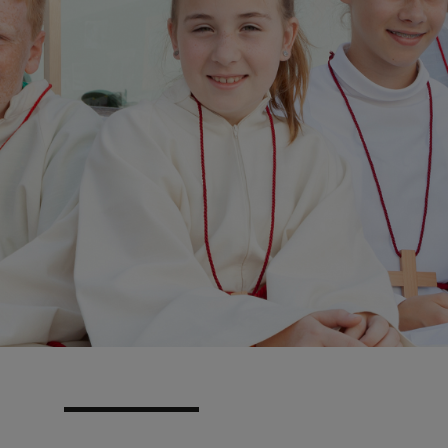
N
EN
EN