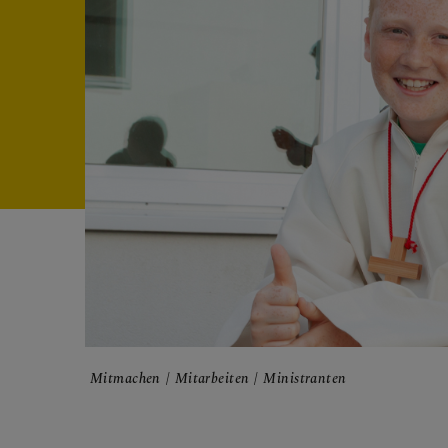
FRAGE
GLAUB
ERLEB
Mitmachen
Mitarbeiten
Ministranten