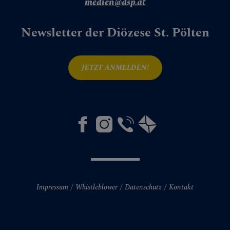
medien@dsp.at
Newsletter der Diözese St. Pölten
JETZT ANMELDEN!
Impressum
Whistleblower
Datenschutz
Kontakt