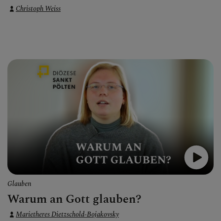
Christoph Weiss
Glauben
Warum an Gott glauben?
Marietheres Dietzschold-Bojakovsky