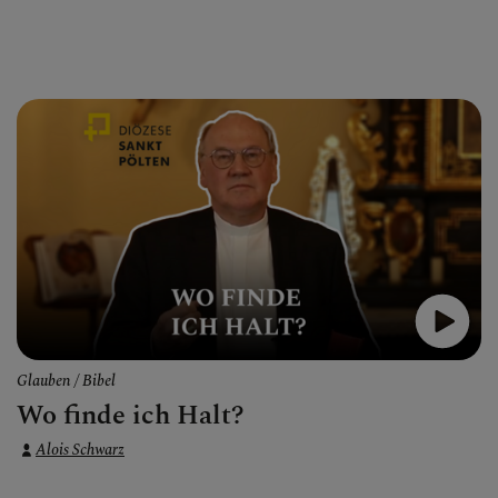
Glauben
Bibel
Wo finde ich Halt?
Alois Schwarz