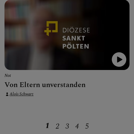
Not
Von Eltern unverstanden
Alois Schwarz
1
2
3
4
5