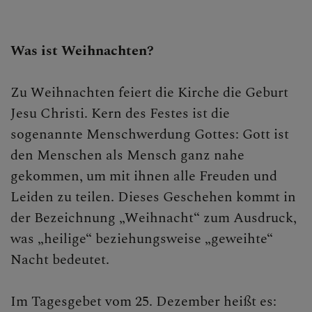
Gebet
Sakramente
Was ist Weihnachten?
Liturgie
Zu Weihnachten feiert die Kirche die Geburt
Feste der Kirche
Jesu Christi. Kern des Festes ist die
sogenannte Menschwerdung Gottes: Gott ist
Christi Himmelfahrt
den Menschen als Mensch ganz nahe
Advent
gekommen, um mit ihnen alle Freuden und
Leiden zu teilen. Dieses Geschehen kommt in
Weihnachten
der Bezeichnung „Weihnacht“ zum Ausdruck,
Aschermittwoch
was „heilige“ beziehungsweise „geweihte“
Nacht bedeutet.
Fastenzeit
Im Tagesgebet vom 25. Dezember heißt es:
Karwoche