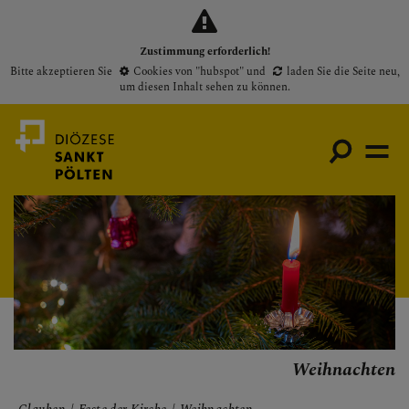
Zustimmung erforderlich!
Bitte akzeptieren Sie
Cookies von "hubspot"
und
laden Sie die Seite neu
,
um diesen Inhalt sehen zu können.
Medienportal
Bischof
Gottesdienste
Pfarren
Weihnachten
Presse