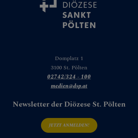
Domplatz 1
3100 St. Pölten
02742/324 - 100
medien@dsp.at
Newsletter der Diözese St. Pölten
JETZT ANMELDEN!