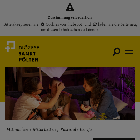
Zustimmung erforderlich!
Bitte akzeptieren Sie
Cookies von "hubspot"
und
laden Sie die Seite neu
,
um diesen Inhalt sehen zu können.
Medienportal
Bischof
Gottesdienste
Pfarren
Presse
Mitmachen
Mitarbeiten
Pastorale Berufe