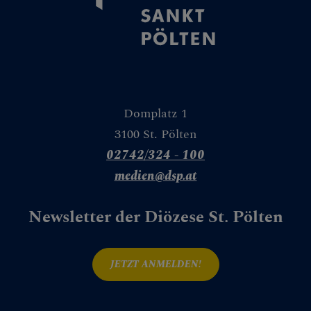
Domplatz 1
3100 St. Pölten
02742/324 - 100
medien@dsp.at
Newsletter der Diözese St. Pölten
JETZT ANMELDEN!