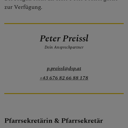
zur Verfügung.
Peter Preissl
Dein Ansprechpartner
p.preissl@dsp.at
+43 676 82 66 88 178
Pfarrsekretärin & Pfarrsekretär