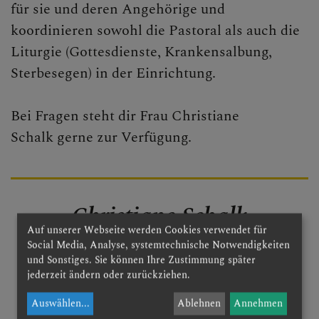
für sie und deren Angehörige und
koordinieren sowohl die Pastoral als auch die
Liturgie (Gottesdienste, Krankensalbung,
Sterbesegen) in der Einrichtung.
Bei Fragen steht dir Frau Christiane
Schalk gerne zur Verfügung.
Christiane Schalk
Auf unserer Webseite werden Cookies verwendet für
Deine Ansprechpartnerin
Social Media, Analyse, systemtechnische Notwendigkeiten
und Sonstiges. Sie können Ihre Zustimmung später
jederzeit ändern oder zurückziehen.
c.schalk@dsp.at
Auswählen
...
Ablehnen
Annehmen
+43 2742 324 3333