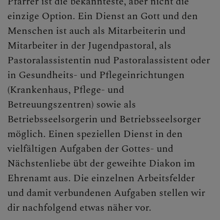
Pfarrer ist die bekannteste, aber nicht die
einzige Option. Ein Dienst an Gott und den
Synodaler Prozess
Menschen ist auch als Mitarbeiterin und
Arbeitslosenfond
Mitarbeiter in der Jugendpastoral, als
Pastoralassistentin nud Pastoralassistent oder
Schöpfung
in Gesundheits- und Pflegeinrichtungen
BEGEGNEN
(Krankenhaus, Pflege- und
Betreuungszentren) sowie als
Betriebsseelsorgerin und Betriebsseelsorger
möglich. Einen speziellen Dienst in den
vielfältigen Aufgaben der Gottes- und
Nächstenliebe übt der geweihte Diakon im
Ehrenamt aus. Die einzelnen Arbeitsfelder
und damit verbundenen Aufgaben stellen wir
dir nachfolgend etwas näher vor.