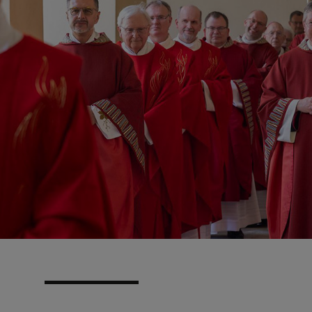
N
EN
EN