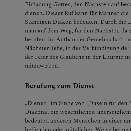
Mitarbe
Einladung Gottes, den Nächsten auf bes
dienen. Dieser Ruf kann für Männer die
Ständigen Diakon bedeuten. Durch die 
man auf dem Weg, für den Nächsten da z
Alph
berufen, im Aufbau der Gemeinschaft, i
Nächstenliebe, in der Verkündigung der
der Feier des Glaubens in der Liturgie i
PGR
mitzuwirken.
Berufung zum Dienst
Past
„Dienen“ im Sinne von „Dasein für den N
Diakonat ein wesentliches, unersetzlic
Diak
bedeutet, anderen Menschen in einer un
helfenden oder nützlichen Weise beizus