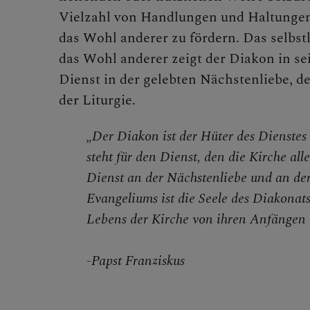
Vielzahl von Handlungen und Haltungen,
Mini
das Wohl anderer zu fördern. Das selbs
das Wohl anderer zeigt der Diakon in s
Dienst in der gelebten Nächstenliebe, 
Jobb
der Liturgie.
„Der Diakon ist der Hüter des Dienstes 
Kirchen
steht für den Dienst, den die Kirche alle
Dienst an der Nächstenliebe und an de
Evangeliums ist die Seele des Diakonats 
Synodal
Lebens der Kirche von ihren Anfängen 
-Papst Franziskus
Arbeitsl