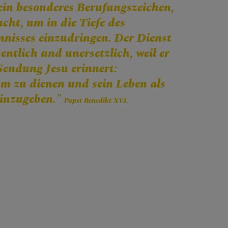
ein besonderes Berufungszeichen,
cht, um in die Tiefe des
mnisses einzudringen. Der Dienst
entlich und unersetzlich, weil er
Sendung Jesu erinnert:
m zu dienen und sein Leben als
 hinzugeben."
Papst Benedikt XVI.