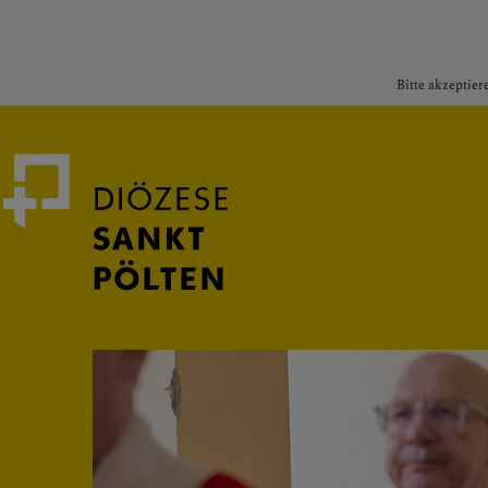
Bitte akzeptier
Medienportal
Bischof