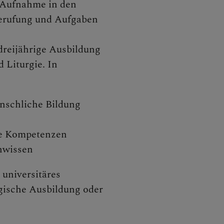
r Aufnahme in den
 Berufung und Aufgaben
dreijährige Ausbildung
 Liturgie. In
nschliche Bildung
he Kompetenzen
hwissen
 universitäres
gische Ausbildung oder