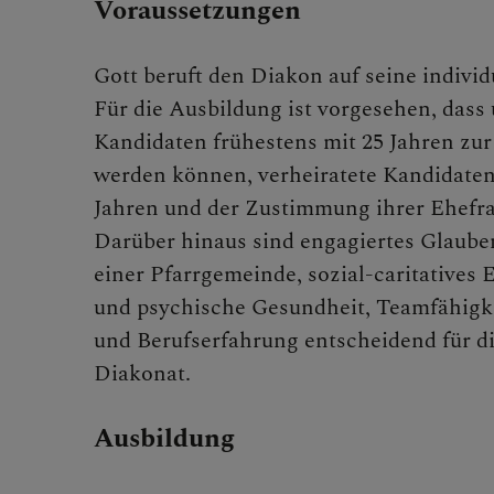
Voraussetzungen
Schöpfu
Gott beruft den Diakon auf seine individ
Für die Ausbildung ist vorgesehen, dass
Kandidaten frühestens mit 25 Jahren zu
werden können, verheiratete Kandidaten
BEGEG
Jahren und der Zustimmung ihrer Ehefra
Darüber hinaus sind engagiertes Glauben
einer Pfarrgemeinde, sozial-caritatives
und psychische Gesundheit, Teamfähigke
und Berufserfahrung entscheidend für 
Diakonat.
Ausbildung