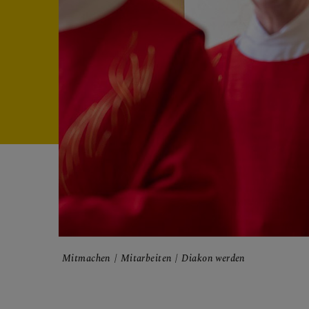
FRAGE
GLAUB
ERLEB
Mitmachen
Mitarbeiten
Diakon werden