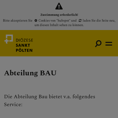
Zustimmung erforderlich!
Bitte akzeptieren Sie
Cookies von "hubspot"
und
laden Sie die Seite neu
,
um diesen Inhalt sehen zu können.
Abteilung BAU
Medienportal
Bischof
Gottesdienste
Die Abteilung Bau bietet v.a. folgendes
Pfarren
Service:
Presse