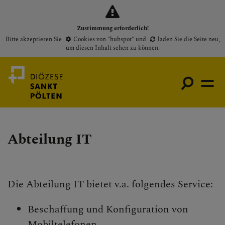
Zustimmung erforderlich!
Bitte akzeptieren Sie
Cookies von "hubspot"
und
laden Sie die Seite neu
,
um diesen Inhalt sehen zu können.
Abteilung IT
Medienportal
Bischof
Gottesdienste
Die Abteilung IT bietet v.a. folgendes Service:
Pfarren
Beschaffung und Konfiguration von
Presse
Mobiltelefonen