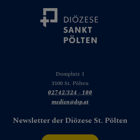
Medienplattform
Kontakt
Caritas St. Pölten & NÖ-West
Familie
Presse und Aktuelles
Domplatz 1
Gewalt & Missbrauch
3100 St. Pölten
02742/324 - 100
medien@dsp.at
Newsletter der Diözese St. Pölten