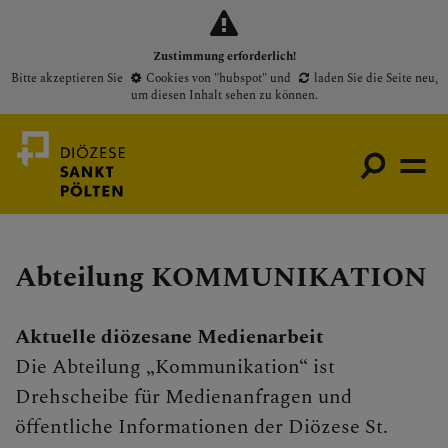
Zustimmung erforderlich!
Bitte akzeptieren Sie
Cookies von "hubspot"
und
laden Sie die Seite neu
,
um diesen Inhalt sehen zu können.
Abteilung KOMMUNIKATION
Medienportal
Bischof
Aktuelle diözesane Medienarbeit
Gottesdienste
Die Abteilung „Kommunikation“ ist
Pfarren
Drehscheibe für Medienanfragen und
Presse
öffentliche Informationen der Diözese St.