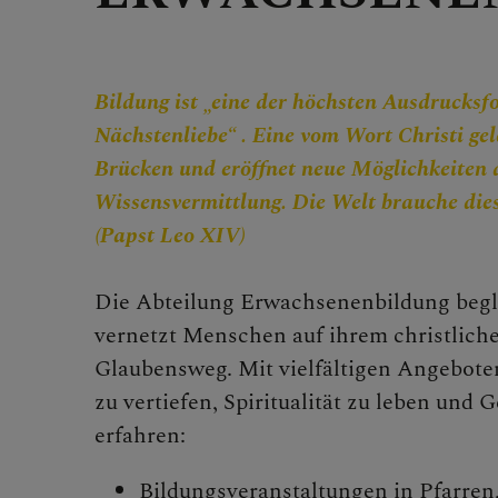
FRAGE
Bildung ist „eine der höchsten Ausdrucksf
Nächstenliebe“ . Eine vom Wort Christi gel
Brücken und eröffnet neue Möglichkeiten 
Wissensvermittlung. Die Welt brauche die
GLAUB
(Papst Leo XIV)
Die Abteilung Erwachsenenbildung begle
vernetzt Menschen auf ihrem christlich
Glaubensweg. Mit vielfältigen Angebote
ERLEB
zu vertiefen, Spiritualität zu leben und
erfahren:
Bildungsveranstaltungen in Pfarren