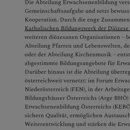
Die Abteilung Erwachsenenbildung verst
Gemeinschaftsaufgabe und setzt bewuss
Kooperation. Durch die enge Zusammen
Abte
Katholischen Bildungswerk der Diözese 
weiteren diözesanen Organisationen – be
Abteilung Pfarren und Lebenswelten, de
oder der Abteilung Kirchenmusik – entste
abgestimmte Bildungsangebote für Erwa
Darüber hinaus ist die Abteilung überre
österreichweit vernetzt: im Forum Erw
Niederösterreich (FEN), in der Arbeitsg
Bildungshäuser Österreichs (Arge BHÖ) 
Erwachsenenbildung Österreichs (KEBÖ)
sichern Qualität, ermöglichen Austausc
Weiterentwicklung und stärken die Erw