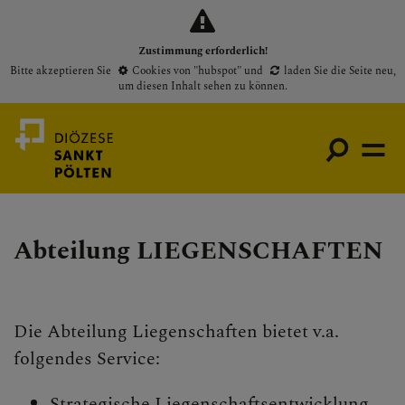
Zustimmung erforderlich!
Bitte akzeptieren Sie
Cookies von "hubspot"
und
laden Sie die Seite neu
,
um diesen Inhalt sehen zu können.
Abteilung LIEGENSCHAFTEN
Medienportal
Bischof
Gottesdienste
Die Abteilung Liegenschaften bietet v.a.
Pfarren
folgendes Service:
Presse
Strategische Liegenschaftsentwicklung