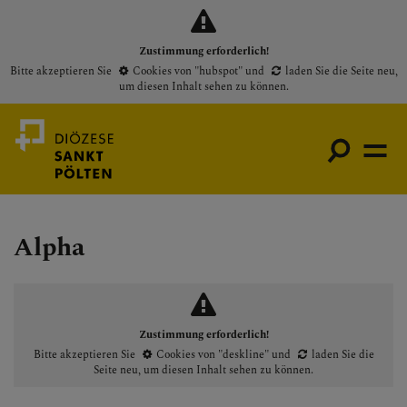
Zustimmung erforderlich!
Bitte akzeptieren Sie
Cookies von "hubspot"
und
laden Sie die Seite neu
,
um diesen Inhalt sehen zu können.
Alpha
Medienportal
Bischof
Gottesdienste
Zustimmung erforderlich!
Pfarren
Bitte akzeptieren Sie
Cookies von "deskline"
und
laden Sie die
Seite neu
, um diesen Inhalt sehen zu können.
Presse