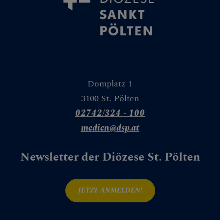
Domplatz 1
3100 St. Pölten
02742/324 - 100
medien@dsp.at
Newsletter der Diözese St. Pölten
JETZT ANMELDEN!