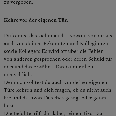
zu vergeben.
Feste der Kirche
ERLEBEN
Kehre vor der eigenen Tür.
MITMACHEN
Du kennst das sicher auch – sowohl von dir als
auch von deinen Bekannten und Kolleginnen
BEGEGNEN
sowie Kollegen: Es wird oft über die Fehler
von anderen gesprochen oder deren Schuld für
dies und das erwähnt. Das ist nur allzu
menschlich.
Dennoch solltest du auch vor deiner eigenen
Türe kehren und dich fragen, ob du nicht auch
hie und da etwas Falsches gesagt oder getan
hast.
Die Beichte hilft dir dabei, reinen Tisch zu