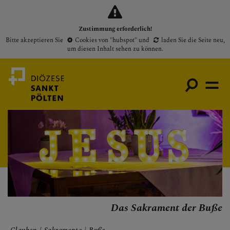
Zustimmung erforderlich!
Bitte akzeptieren Sie
Cookies von "hubspot"
und
laden Sie die Seite neu
,
um diesen Inhalt sehen zu können.
Medienportal
Bischof
Gottesdienste
Pfarren
Das Sakrament der Buße
Presse