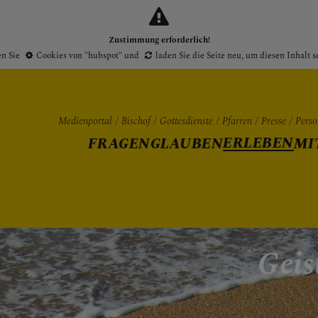
Zustimmung erforderlich!
en Sie
Cookies von "hubspot"
und
laden Sie die Seite neu
, um diesen Inhalt 
Medienportal
Bischof
Gottesdienste
Pfarren
Presse
Perso
ERLEBEN
FRAGEN
GLAUBEN
MI
Gottesdienste
Pfarren
Presse
Geis