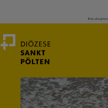
Bitte akzeptier
Medienportal
Bischof