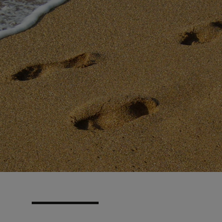
N
EN
EN