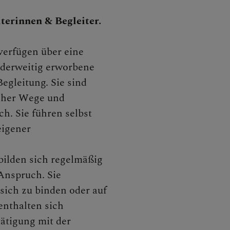
terinnen & Begleiter.
verfügen über eine
nderweitig erworbene
egleitung. Sie sind
icher Wege und
ch. Sie führen selbst
eigener
 bilden sich regelmäßig
Anspruch. Sie
 sich zu binden oder auf
nthalten sich
tätigung mit der