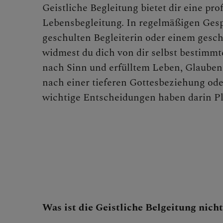
Geistliche Begleitung bietet dir eine prof
Lebensbegleitung. In regelmäßigen Gesp
Lesefre
geschulten Begleiterin oder einem gesch
widmest du dich von dir selbst bestimm
nach Sinn und erfülltem Leben, Glauben
Exerziti
nach einer tieferen Gottesbeziehung ode
wichtige Entscheidungen haben darin Pl
Seelisch
Bibelga
Was ist die Geistliche Belgeitung nich