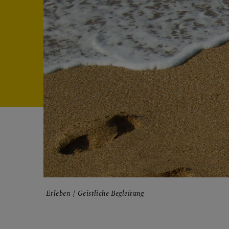
FRAGE
GLAUB
ERLEB
Erleben
Geistliche Begleitung