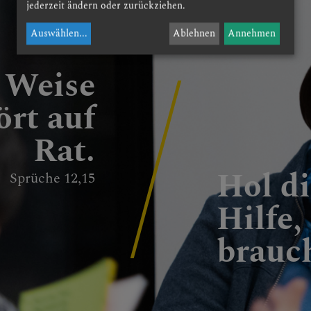
jederzeit ändern oder zurückziehen.
Auswählen
...
Ablehnen
Annehmen
 Weise
ört auf
Rat.
Hol di
Sprüche 12,15
Hilfe,
brauch