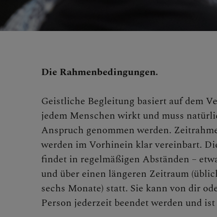
Die Rahmenbedingungen.
Geistliche Begleitung basiert auf dem Ve
jedem Menschen wirkt und muss natürlich
Anspruch genommen werden. Zeitrahmen
werden im Vorhinein klar vereinbart. Di
findet in regelmäßigen Abständen – etw
und über einen längeren Zeitraum (üblic
sechs Monate) statt. Sie kann von dir od
Person jederzeit beendet werden und ist 