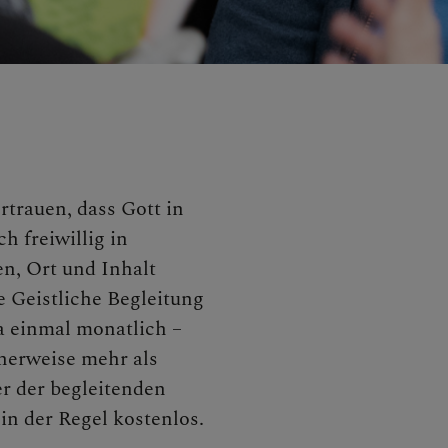
rtrauen, dass Gott in
 freiwillig in
, Ort und Inhalt
e Geistliche Begleitung
a einmal monatlich –
herweise mehr als
er der begleitenden
in der Regel kostenlos.