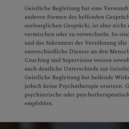
Geistlic
Geistliche Begleitung hat eine Verwand
anderen Formen des helfenden Gespräch
seelsorglichen Gespräch), ist aber nicht 
MITMA
vermischen oder zu verwechseln. So sind
und das Sakrament der Versöhnung (die 
unterschiedliche Dienste an den Mensc
Coaching und Supervision weisen sowoh
BEGEG
auch deutliche Unterschiede zur Geistli
Geistliche Begleitung hat heilende Wirk
jedoch keine Psychotherapie ersetzen. 
psychiatrische oder psychotherapeutisc
empfehlen.