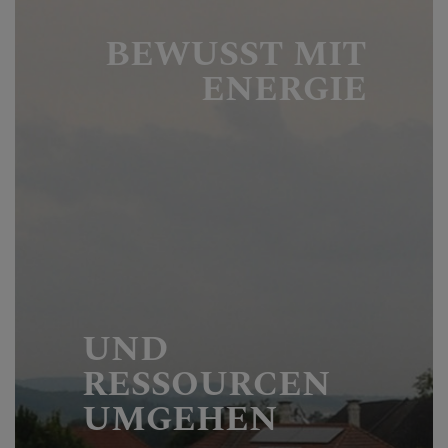
BEWUSST MIT
ENERGIE
UND
RESSOURCEN
UMGEHEN