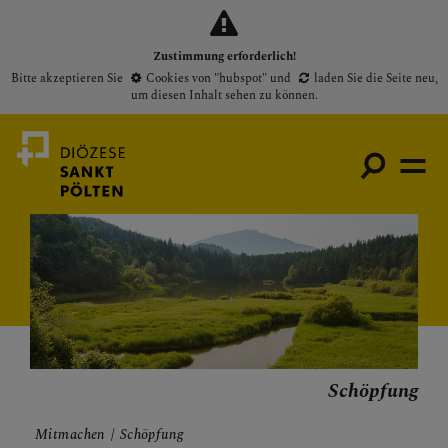
Zustimmung erforderlich!
Bitte akzeptieren Sie
Cookies von "hubspot"
und
laden Sie die Seite neu
,
um diesen Inhalt sehen zu können.
Medienportal
Bischof
Gottesdienste
Pfarren
Schöpfung
Presse
Mitmachen
Schöpfung