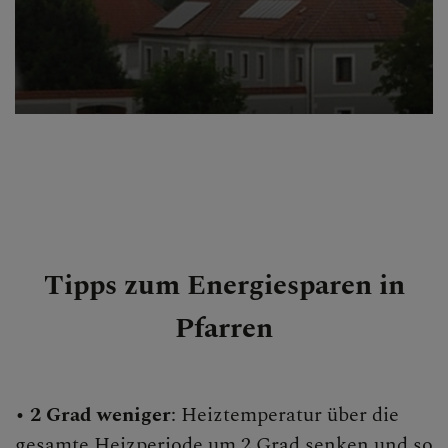
Tipps zum Energiesparen in
Pfarren
•
2 Grad weniger
: Heiztemperatur über die
gesamte Heizperiode um 2 Grad senken und so