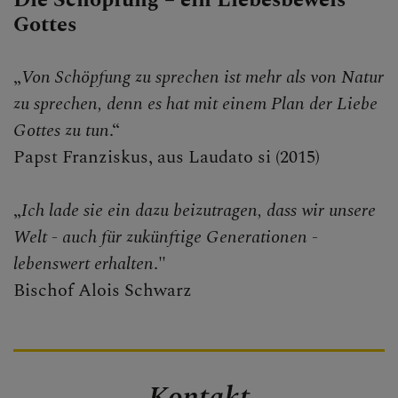
Die Schöpfung – ein Liebesbeweis
Gottes
„
Von Schöpfung zu sprechen ist mehr als von Natur
zu sprechen, denn es hat mit einem Plan der Liebe
Gottes zu tun
.“
Papst Franziskus, aus Laudato si (2015)
„
Ich lade sie ein dazu beizutragen, dass wir unsere
Welt - auch für zukünftige Generationen -
lebenswert erhalten
."
Bischof Alois Schwarz
Kontakt