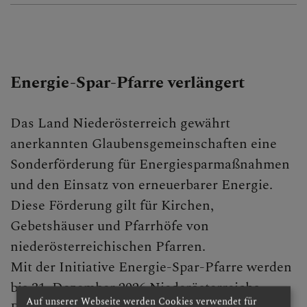
Energie-Spar-Pfarre verlängert
Das Land Nieder
österreich gewährt
anerkannten Glaubensgemeinschaften eine
Sonderförderung für Energiesparmaßnahmen
und den Einsatz von erneuerbarer Energie.
Diese Förderung gilt für Kirchen,
Gebetshäuser und Pfarrhöfe von
niederösterreichischen Pfarren.
Mit der Initiative Energie-Spar-Pfarre werden
bis 31. Dezember 2026 Niederösterreichs
Auf unserer Webseite werden Cookies verwendet für