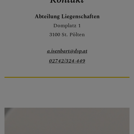
Abteilung Liegenschaften
Domplatz 1
3100 St. Pölten
a.isenbart@dsp.at
02742/324-449