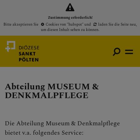
Zustimmung erforderlich!
Bitte akzeptieren Sie
Cookies von "hubspot"
und
laden Sie die Seite neu
,
um diesen Inhalt sehen zu können.
Abteilung MUSEUM &
Medienportal
DENKMALPFLEGE
Bischof
Gottesdienste
Pfarren
Die Abteilung Museum & Denkmalpflege
Presse
bietet v.a. folgendes Service: