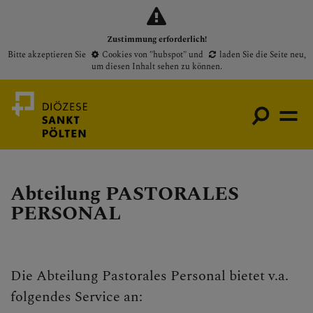
Zustimmung erforderlich!
Bitte akzeptieren Sie
Cookies von "hubspot"
und
laden Sie die Seite neu
,
um diesen Inhalt sehen zu können.
Abteilung PASTORALES
Medienportal
PERSONAL
Bischof
Gottesdienste
Pfarren
Die Abteilung Pastorales Personal bietet v.a.
Presse
folgendes Service an: