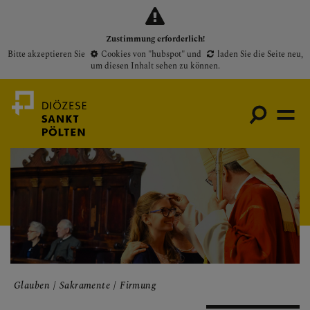
Zustimmung erforderlich!
Bitte akzeptieren Sie
Cookies von "hubspot"
und
laden Sie die Seite neu
,
um diesen Inhalt sehen zu können.
Medienportal
Bischof
Gottesdienste
Pfarren
Glauben
Sakramente
Firmung
Presse