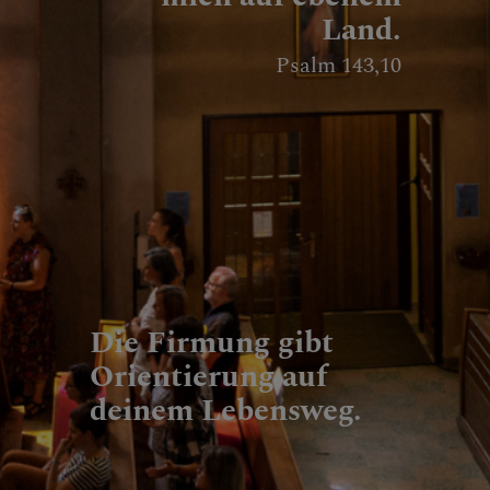
Land.
Psalm 143,10
Die Firmung gibt
Orientierung auf
deinem Lebensweg.