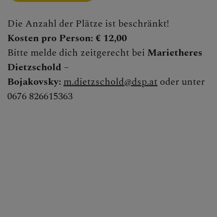
Die Anzahl der Plätze ist beschränkt!
Kosten pro Person: € 12,00
Bitte melde dich zeitgerecht bei
Marietheres
Dietzschold –
Bojakovsky:
m.dietzschold@dsp.at
oder unter
0676 826615363