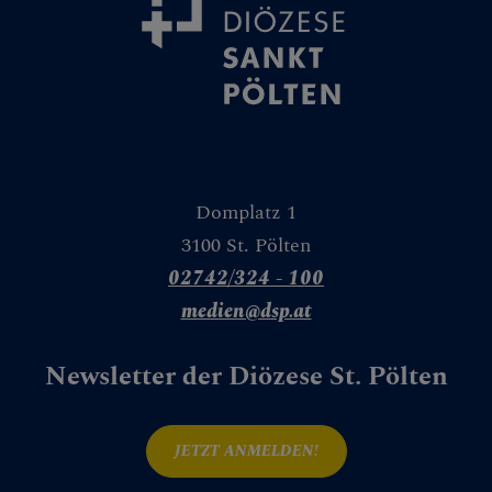
Domplatz 1
3100 St. Pölten
02742/324 - 100
medien@dsp.at
Newsletter der Diözese St. Pölten
JETZT ANMELDEN!