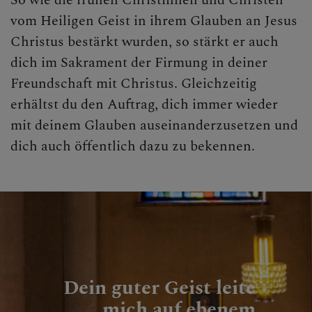
So wie die frühen Christinnen und Christen
vom Heiligen Geist in ihrem Glauben an Jesus
Christus bestärkt wurden, so stärkt er auch
dich im Sakrament der Firmung in deiner
Freundschaft mit Christus. Gleichzeitig
erhältst du den Auftrag, dich immer wieder
mit deinem Glauben auseinanderzusetzen und
dich auch öffentlich dazu zu bekennen.
Dein guter Geist leite
mich auf ebenem