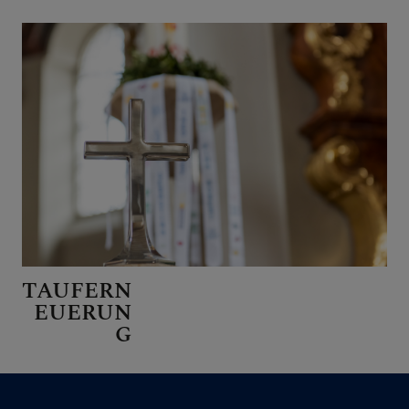
TAUFERN
EUERUN
G