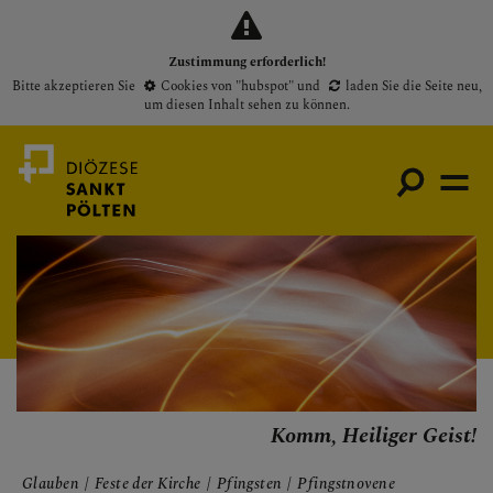
Zustimmung erforderlich!
Bitte akzeptieren Sie
Cookies von "hubspot"
und
laden Sie die Seite neu
,
um diesen Inhalt sehen zu können.
Medienportal
Bischof
Gottesdienste
Pfarren
Komm, Heiliger Geist!
Presse
Glauben
Feste der Kirche
Pfingsten
Pfingstnovene