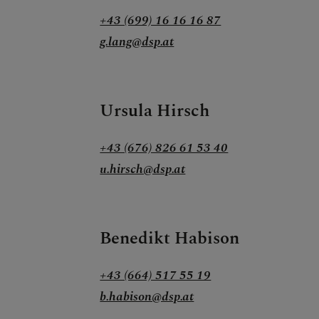
+43 (699) 16 16 16 87
g.lang@dsp.at
Ursula Hirsch
+43 (676) 826 61 53 40
u.hirsch@dsp.at
Benedikt Habison
+43 (664) 517 55 19
b.habison@dsp.at