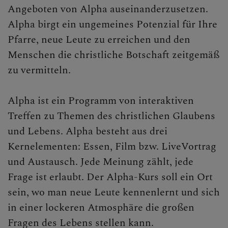
Angeboten von Alpha auseinanderzusetzen.
Synodaler Prozess
Alpha birgt ein ungemeines Potenzial für Ihre
Pfarre, neue Leute zu erreichen und den
Arbeitslosenfond
Menschen die christliche Botschaft zeitgemäß
Schöpfung
zu vermitteln.
BEGEGNEN
Alpha ist ein Programm von interaktiven
Treffen zu Themen des christlichen Glaubens
und Lebens. Alpha besteht aus drei
Kernelementen: Essen, Film bzw. LiveVortrag
und Austausch. Jede Meinung zählt, jede
Frage ist erlaubt. Der Alpha-Kurs soll ein Ort
sein, wo man neue Leute kennenlernt und sich
in einer lockeren Atmosphäre die großen
Fragen des Lebens stellen kann.