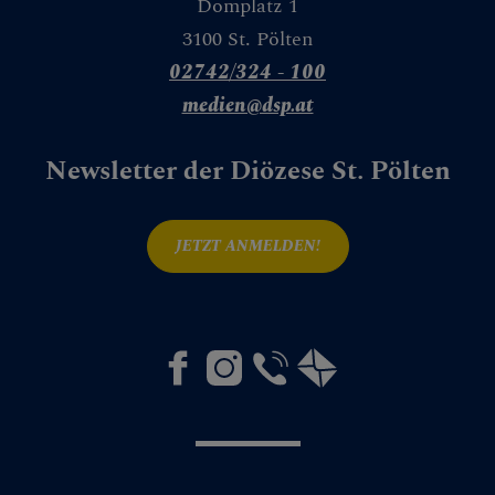
Domplatz 1
3100 St. Pölten
02742/324 - 100
medien@dsp.at
Newsletter der Diözese St. Pölten
JETZT ANMELDEN!