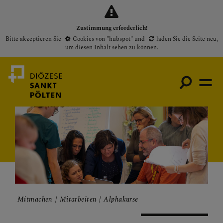
Zustimmung erforderlich!
Bitte akzeptieren Sie
Cookies von "hubspot"
und
laden Sie die Seite neu
,
um diesen Inhalt sehen zu können.
Medienportal
Bischof
Gottesdienste
Pfarren
Mitmachen
Mitarbeiten
Alphakurse
Presse