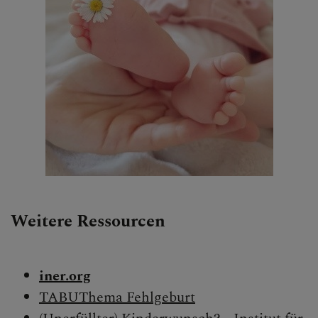
Weitere Ressourcen
iner.org
TABUThema Fehlgeburt