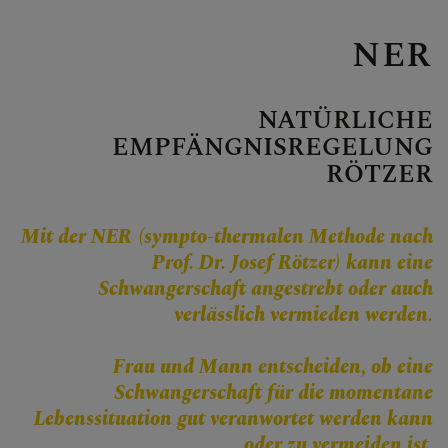
Personen
Veranstaltungen
NER
Jobbörse
Pfarrservice
NATÜRLICHE
EMPFÄNGNISREGELUNG
RÖTZER
FRAGEN
Mit der NER (sympto-thermalen Methode nach
Prof. Dr. Josef Rötzer) kann eine
GLAUBEN
Schwangerschaft angestrebt oder auch
verlässlich vermieden werden.
ERLEBEN
Frau und Mann entscheiden, ob eine
MITMACHEN
Schwangerschaft für die momentane
Lebenssituation gut veranwortet werden kann
BEGEGNEN
oder zu vermeiden ist.