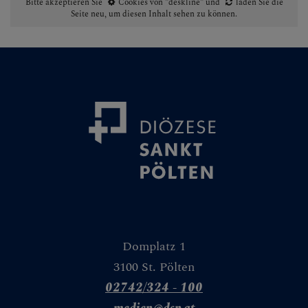
Bitte akzeptieren Sie
Cookies von "deskline"
und
laden Sie die
Seite neu
, um diesen Inhalt sehen zu können.
Domplatz 1
3100 St. Pölten
02742/324 - 100