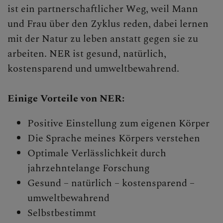
ist ein partnerschaftlicher Weg, weil Mann
Hauskirche
und Frau über den Zyklus reden, dabei lernen
mit der Natur zu leben anstatt gegen sie zu
Familienfonds
arbeiten. NER ist gesund, natürlich,
Natürliche
kostensparend und umweltbewahrend.
Empfängnisregelung
Einige Vorteile von NER:
Presse und Aktuelles
Positive Einstellung zum eigenen Körper
Gewalt & Missbrauch
Die Sprache meines Körpers verstehen
Optimale Verlässlichkeit durch
jahrzehntelange Forschung
Gesund – natürlich – kostensparend –
umweltbewahrend
Selbstbestimmt