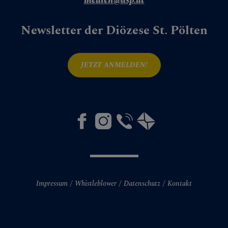
medien@dsp.at
Newsletter der Diözese St. Pölten
JETZT ANMELDEN!
Impressum
Whistleblower
Datenschutz
Kontakt