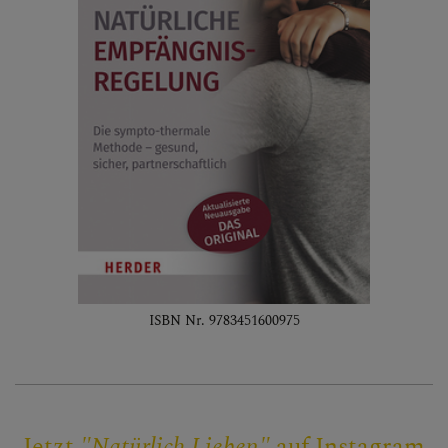
ISBN Nr. 9783451600975
Jetzt
"Natürlich Lieben"
auf Instagram