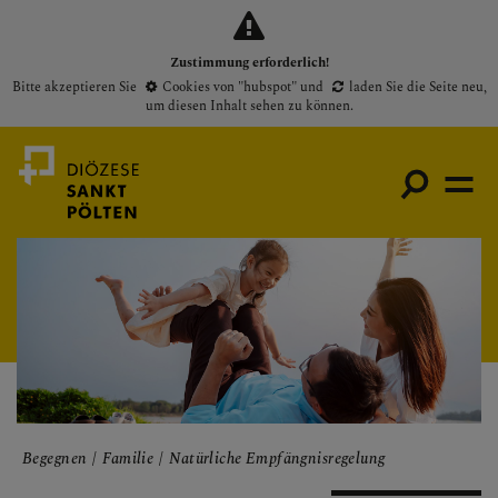
Zustimmung erforderlich!
Bitte akzeptieren Sie
Cookies von "hubspot"
und
laden Sie die Seite neu
,
um diesen Inhalt sehen zu können.
Medienportal
Bischof
Gottesdienste
Pfarren
Begegnen
Familie
Natürliche Empfängnisregelung
Presse