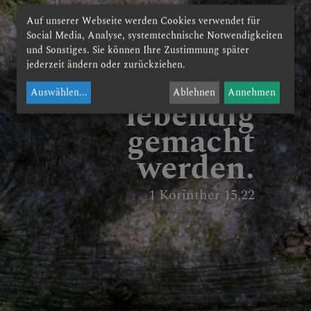
Auf unserer Webseite werden Cookies verwendet für
Social Media, Analyse, systemtechnische Notwendigkeiten
So werden in
und Sonstiges. Sie können Ihre Zustimmung später
jederzeit ändern oder zurückziehen.
Christus alle
Auswählen
...
Ablehnen
Annehmen
lebendig
gemacht
werden.
1 Korinther 15,22