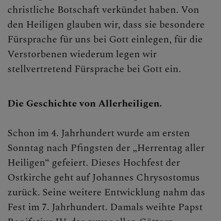
christliche Botschaft verkündet haben. Von
Ostern
den Heiligen glauben wir, dass sie besondere
Pfingsten
Fürsprache für uns bei Gott einlegen, für die
Verstorbenen wiederum legen wir
Maria Himmelfahrt
stellvertretend Fürsprache bei Gott ein.
Allerheiligen/Allerseelen
Die Geschichte von Allerheiligen.
ERLEBEN
MITMACHEN
Schon im 4. Jahrhundert wurde am ersten
Sonntag nach Pfingsten der „Herrentag aller
BEGEGNEN
Heiligen“ gefeiert. Dieses Hochfest der
Ostkirche geht auf Johannes Chrysostomus
zurück. Seine weitere Entwicklung nahm das
Fest im 7. Jahrhundert. Damals weihte Papst