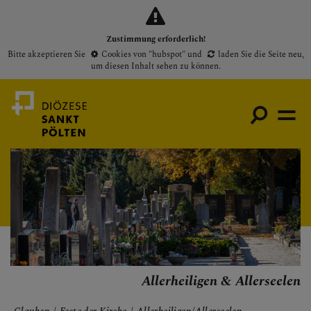
Zustimmung erforderlich!
Bitte akzeptieren Sie
Cookies von "hubspot"
und
laden Sie die Seite neu
,
um diesen Inhalt sehen zu können.
Medienportal
Bischof
Gottesdienste
Pfarren
Allerheiligen & Allerseelen
Presse