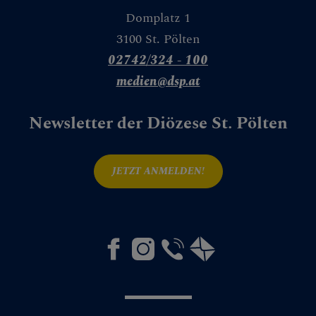
Domplatz 1
3100 St. Pölten
02742/324 - 100
medien@dsp.at
Newsletter der Diözese St. Pölten
JETZT ANMELDEN!