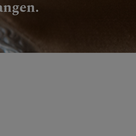
angen.