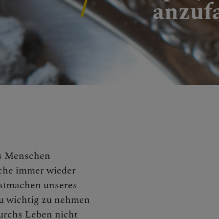
NEN
anzuf
uns Menschen
ache immer wieder
sstmachen unseres
zu wichtig zu nehmen
durchs Leben nicht