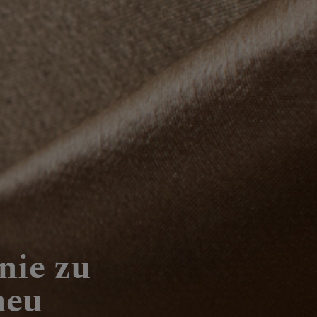
 nie zu
neu