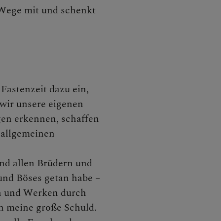
 Wege mit und schenkt
Fastenzeit dazu ein,
 wir unsere eigenen
en erkennen, schaffen
 allgemeinen
nd allen Brüdern und
und Böses getan habe –
n und Werken durch
h meine große Schuld.