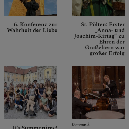
6. Konferenz zur
St. Pölten: Erster
Wahrheit der Liebe
„Anna- und
Joachim-Kirtag“ zu
Ehren der
Großeltern war
großer Erfolg
Dommusik
It’s Summertime!