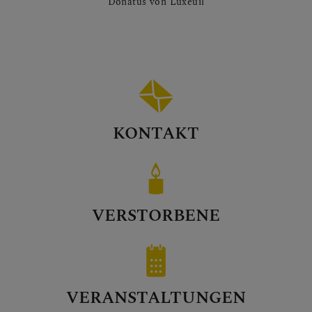
Donatus von Luxeuil
KONTAKT
VERSTORBENE
VERANSTALTUNGEN