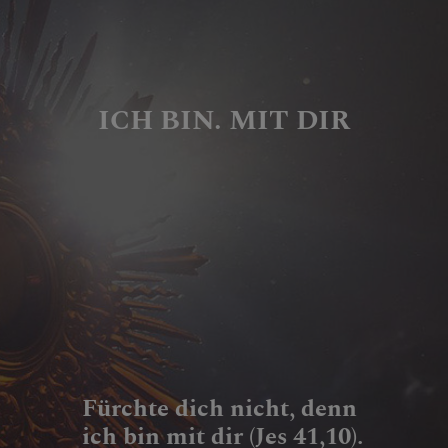
ICH BIN. MIT DIR
Fürchte dich nicht, denn
ich bin mit dir (Jes 41,10).