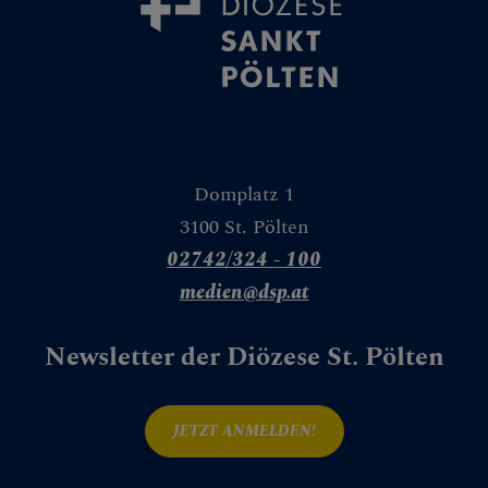
Domplatz 1
3100 St. Pölten
02742/324 - 100
medien@dsp.at
Newsletter der Diözese St. Pölten
JETZT ANMELDEN!