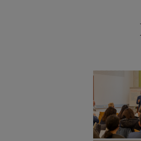
FRAGE
GLAUB
ERLEB