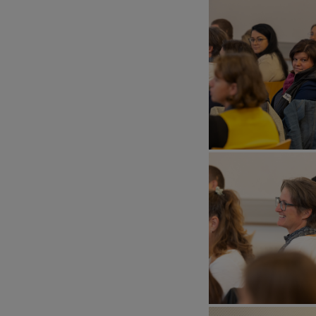
MITMA
BEGEG