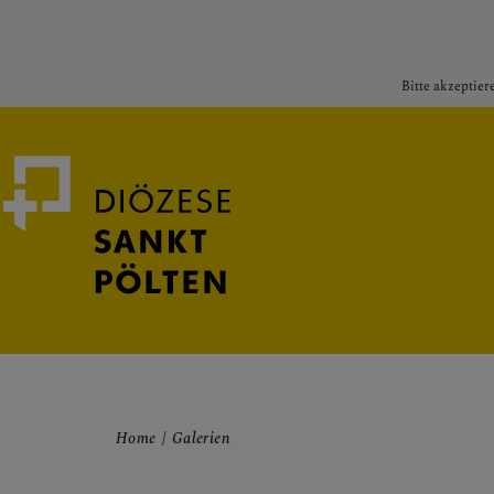
Bitte akzeptier
Medienportal
Bischof
Home
Galerien