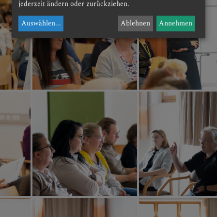
jederzeit ändern oder zurückziehen.
Auswählen
...
Ablehnen
Annehmen