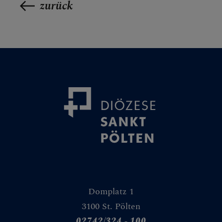
zurück
Domplatz 1
3100 St. Pölten
02742/324 - 100