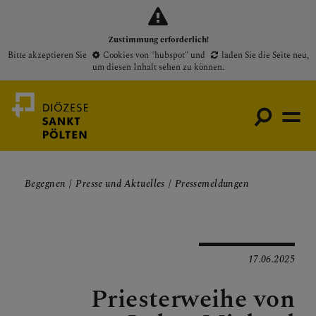
Zustimmung erforderlich!
Bitte akzeptieren Sie
Cookies von "hubspot"
und
laden Sie die Seite neu
,
um diesen Inhalt sehen zu können.
Begegnen
Presse und Aktuelles
Pressemeldungen
Medienportal
Bischof
Gottesdienste
17.06.2025
Pfarren
Priesterweihe von
Presse