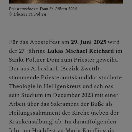
Priesterweihe im Dom St. Pölten 2024
Presse und Aktuelles
Diözese St. Pölten
Gewalt & Missbrauch
Für das Apostelfest am
29. Juni 2025
wird
der 27-jährige
Lukas Michael Reichard
im
Sankt Pöltner Dom zum Priester geweiht.
Der aus Arbesbach (Bezirk Zwettl)
stammende Priesteramtskandidat studierte
Theologie in Heiligenkreuz und schloss
sein Studium im Dezember 2023 mit einer
Arbeit über das Sakrament der Buße als
Heilungssakrament der Kirche (neben der
Krankensalbung) ab. Im darauffolgenden
Jahr, am Hochfest zu Maria Empfängnis,