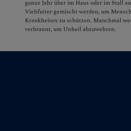
BEGEG
ganze Jahr über im Haus oder im Stall a
Viehfutter gemischt werden, um Mensch
Krankheiten zu schützen. Manchmal wer
verbrannt, um Unheil abzuwehren.