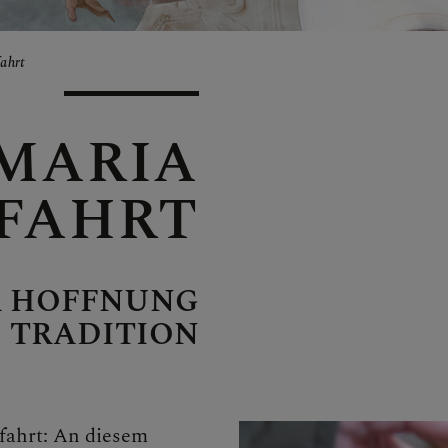
ahrt
MARIA
FAHRT
nte
R HOFFNUNG
 TRADITION
fahrt: An diesem