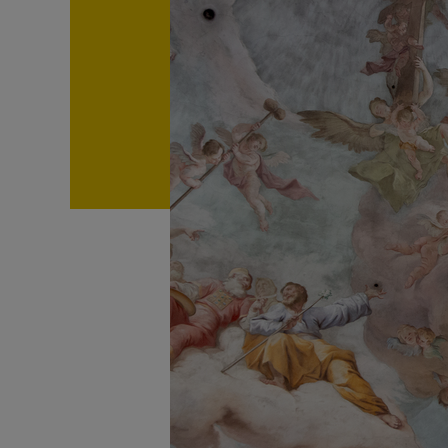
FRAGE
GLAUB
Kirche 
Glauben