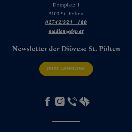
Domplatz 1
3100 St. Pölten
02742/324 - 100
medien@dsp.at
Newsletter der Diözese St. Pölten
JETZT ANMELDEN!