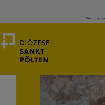
Bitte akzeptier
Medienportal
Bischof