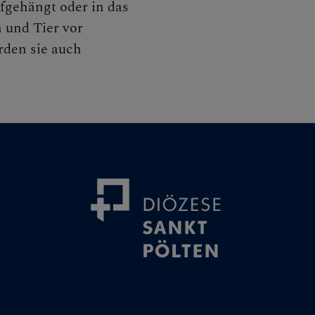
NEN
ufgehängt oder in das
 und Tier vor
den sie auch