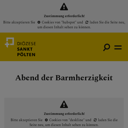
Zustimmung erforderlich!
Bitte akzeptieren Sie
Cookies von "hubspot"
und
laden Sie die Seite neu
,
um diesen Inhalt sehen zu können.
Abend der Barmherzigkeit
Medienportal
Bischof
Gottesdienste
Pfarren
Zustimmung erforderlich!
Presse
Bitte akzeptieren Sie
Cookies von "deskline"
und
laden Sie die
Seite neu
, um diesen Inhalt sehen zu können.