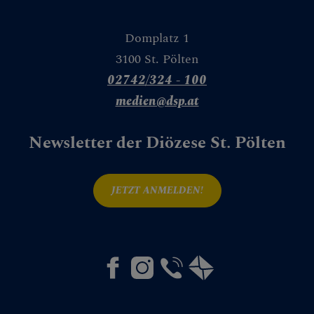
CHEN
Domplatz 1
3100 St. Pölten
02742/324 - 100
medien@dsp.at
NEN
Newsletter der Diözese St. Pölten
JETZT ANMELDEN!