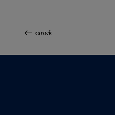
FRAGE
zurück
GLAUB
ERLEB