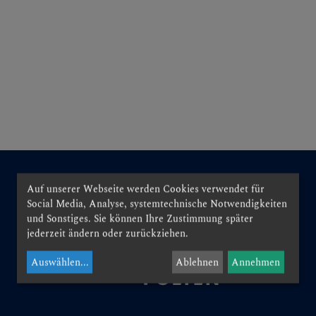
N
EN
Auf unserer Webseite werden Cookies verwendet für
Social Media, Analyse, systemtechnische Notwendigkeiten
und Sonstiges. Sie können Ihre Zustimmung später
jederzeit ändern oder zurückziehen.
EN
Auswählen
...
Ablehnen
Annehmen