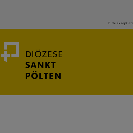
Bitte akzeptier
Medienportal
Bischof