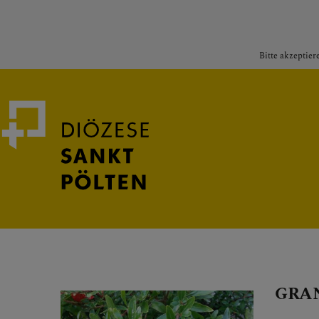
Bitte akzeptier
Medienportal
Bischof
GRA