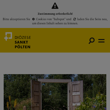
Zustimmung erforderlich!
Bitte akzeptieren Sie
Cookies von "hubspot"
und
laden Sie die Seite neu
,
um diesen Inhalt sehen zu können.
Medienportal
Bischof
Gottesdienste
Pfarren
Presse