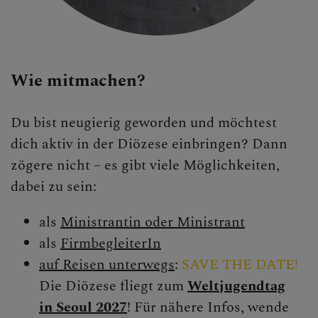
Wie mitmachen?
Du bist neugierig geworden und möchtest
dich aktiv in der Diözese einbringen? Dann
zögere nicht – es gibt viele Möglichkeiten,
dabei zu sein:
als
Ministrantin oder Ministrant
als
FirmbegleiterIn
auf Reisen unterwegs
:
S
AVE THE DATE!
Die Diözese fliegt zum
Weltjugendtag
in Seoul 2027
! Für nähere Infos, wende