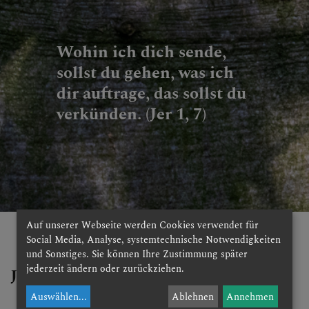
Wohin ich dich sende,
sollst du gehen, was ich
dir auftrage, das sollst du
verkünden. (Jer 1, 7)
Auf unserer Webseite werden Cookies verwendet für
Social Media, Analyse, systemtechnische Notwendigkeiten
und Sonstiges. Sie können Ihre Zustimmung später
jederzeit ändern oder zurückziehen.
Jeder kann klopfen und anknüpfen
Auswählen
...
Ablehnen
Annehmen