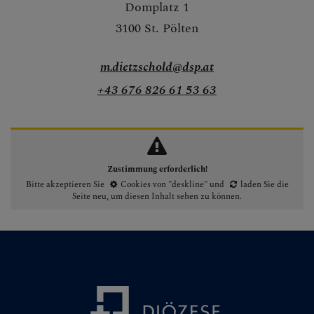
Domplatz 1
3100 St. Pölten
m.dietzschold@dsp.at
+43 676 826 61 53 63
Zustimmung erforderlich!
Bitte akzeptieren Sie
Cookies von "deskline"
und
laden Sie die
Seite neu
, um diesen Inhalt sehen zu können.