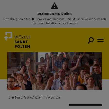
Zustimmung erforderlich!
Bitte akzeptieren Sie
Cookies von "hubspot"
und
laden Sie die Seite neu
,
um diesen Inhalt sehen zu können.
Medienportal
Bischof
Gottesdienste
Pfarren
Erleben
Jugendliche in der Kirche
Presse