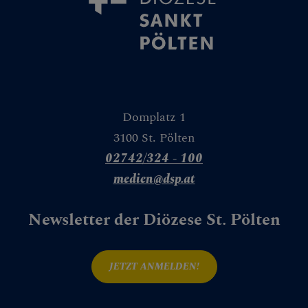
Domplatz 1
3100 St. Pölten
02742/324 - 100
medien@dsp.at
Newsletter der Diözese St. Pölten
JETZT ANMELDEN!