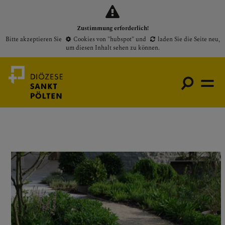
Zustimmung erforderlich!
Bitte akzeptieren Sie
Cookies von "hubspot"
und
laden Sie die Seite neu
,
um diesen Inhalt sehen zu können.
Medienportal
Bischof
Gottesdienste
Pfarren
Presse