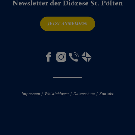
Newsletter der Diözese St. Pölten
12Staemme
Fisch
JETZT ANMELDEN!
Geistliche Begleitung
MITMACHEN
BEGEGNEN
Impressum
Whistleblower
Datenschutz
Kontakt