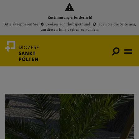
Zustimmung erforderlich!
Bitte akzeptieren Sie
Cookies von "hubspot"
und
laden Sie die Seite neu
,
um diesen Inhalt sehen zu können.
Medienportal
Bischof
Gottesdienste
Pfarren
Presse