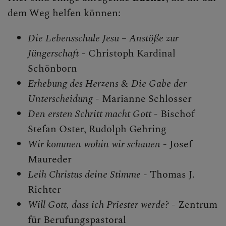
dem Weg helfen können:
Die Lebensschule Jesu – Anstöße zur
Jüngerschaft
- Christoph Kardinal
Schönborn
Erhebung des Herzens & Die Gabe der
Unterscheidung
- Marianne Schlosser
Den ersten Schritt macht Gott
- Bischof
Stefan Oster, Rudolph Gehring
Wir kommen wohin wir schauen
- Josef
Maureder
Leih Christus deine Stimme
- Thomas J.
Richter
Will Gott, dass ich Priester werde?
- Zentrum
für Berufungspastoral