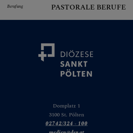
PASTORALE BERUFE
Berufung
Domplatz 1
3100 St. Pölten
02742/324 - 100
medien@dsp.at