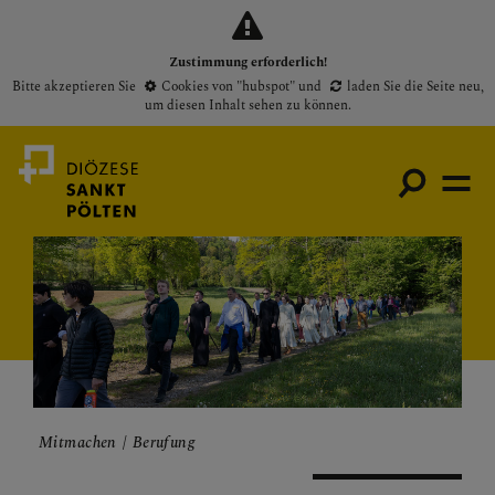
Zustimmung erforderlich!
Bitte akzeptieren Sie
Cookies von "hubspot"
und
laden Sie die Seite neu
,
um diesen Inhalt sehen zu können.
Medienportal
Bischof
Gottesdienste
Pfarren
Mitmachen
Berufung
Presse