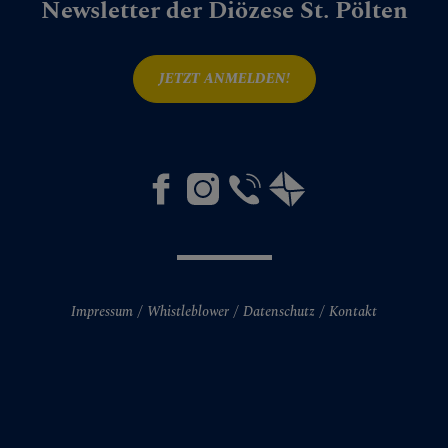
Newsletter der Diözese St. Pölten
12Staemme
Fisch
JETZT ANMELDEN!
Geistliche Begleitung
MITMACHEN
BEGEGNEN
Impressum
Whistleblower
Datenschutz
Kontakt