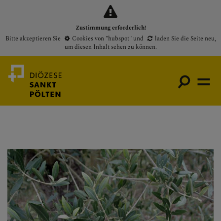
Zustimmung erforderlich!
Bitte akzeptieren Sie
Cookies von "hubspot"
und
laden Sie die Seite neu
,
um diesen Inhalt sehen zu können.
Medienportal
Bischof
Gottesdienste
Pfarren
Presse