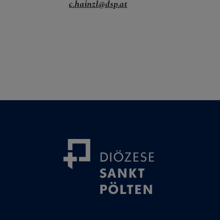
c.hainzl@dsp.at