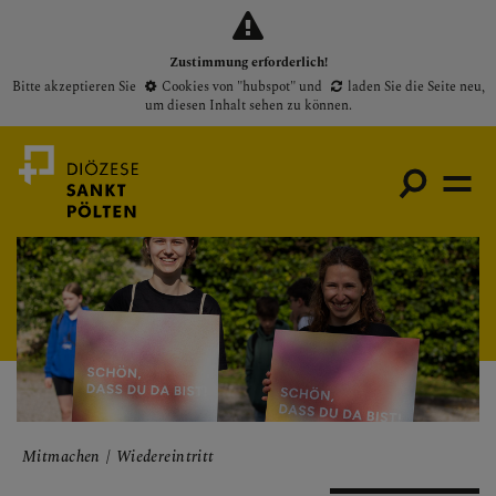
Zustimmung erforderlich!
Bitte akzeptieren Sie
Cookies von "hubspot"
und
laden Sie die Seite neu
,
um diesen Inhalt sehen zu können.
Medienportal
Bischof
Gottesdienste
Pfarren
Mitmachen
Wiedereintritt
Presse