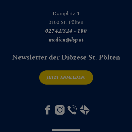
Domplatz 1
3100 St. Pölten
02742/324 - 100
medien@dsp.at
Newsletter der Diözese St. Pölten
JETZT ANMELDEN!