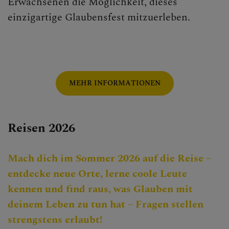
Erwachsenen die Möglichkeit, dieses
einzigartige Glaubensfest mitzuerleben.
MEHR INFORMATIONEN
Reisen 2026
Mach dich im Sommer 2026 auf die Reise –
entdecke neue Orte, lerne coole Leute
kennen und find raus, was Glauben mit
deinem Leben zu tun hat – Fragen stellen
strengstens erlaubt!