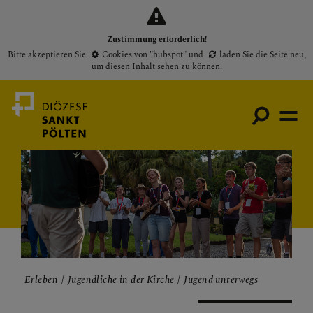
Zustimmung erforderlich!
Bitte akzeptieren Sie
Cookies von "hubspot"
und
laden Sie die Seite neu
,
um diesen Inhalt sehen zu können.
Medienportal
Bischof
Gottesdienste
Pfarren
Erleben
Jugendliche in der Kirche
Jugend unterwegs
Presse