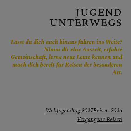
Personen
JUGEND
Veranstaltungen
UNTERWEGS
Jobbörse
Pfarrservice
Lässt du dich auch hinaus führen ins Weite?
Nimm dir eine Auszeit, erfahre
Gemeinschaft, lerne neue Leute kennen und
FRAGEN
mach dich bereit für Reisen der besonderen
Art.
GLAUBEN
ERLEBEN
Pilgern
Weltjugendtag 2027
Reisen 2026
Vergangene Reisen
Jugendliche in der Kirche