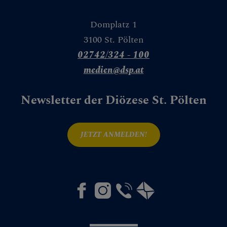
Domplatz 1
3100 St. Pölten
02742/324 - 100
medien@dsp.at
Newsletter der Diözese St. Pölten
JETZT ANMELDEN!