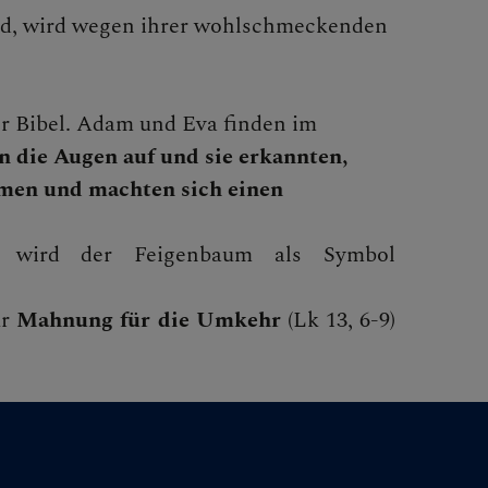
wird, wird wegen ihrer wohlschmeckenden
er Bibel. Adam und Eva finden im
n die Augen auf und sie erkannten,
ammen und machten sich einen
en wird der Feigenbaum als Symbol
ur
Mahnung für die Umkehr
(Lk 13, 6-9)