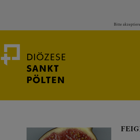
Bitte akzeptier
Medienportal
Bischof
FEIG