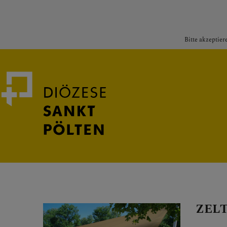
Bitte akzeptier
Medienportal
Bischof
ZEL