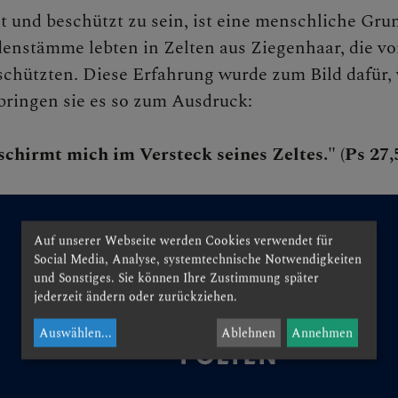
t und beschützt zu sein, ist eine menschliche Gru
nstämme lebten in Zelten aus Ziegenhaar, die vo
N
schützten. Diese Erfahrung wurde zum Bild dafür, 
bringen sie es so zum Ausdruck:
schirmt mich im Versteck seines Zeltes." (Ps 27,
EN
Auf unserer Webseite werden Cookies verwendet für
Social Media, Analyse, systemtechnische Notwendigkeiten
und Sonstiges. Sie können Ihre Zustimmung später
jederzeit ändern oder zurückziehen.
EN
Auswählen
...
Ablehnen
Annehmen