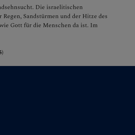
ndsehnsucht. Die israelitischen
r Regen, Sandstürmen und der Hitze des
wie Gott für die Menschen da ist. Im
5)