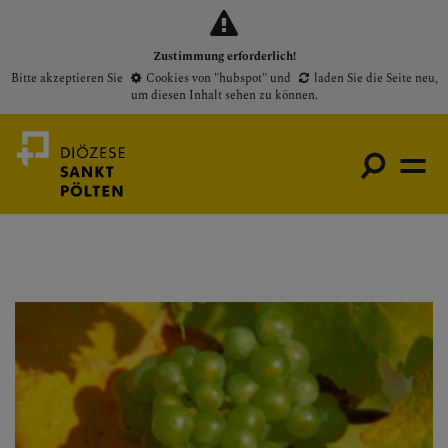
Zustimmung erforderlich!
Bitte akzeptieren Sie
Cookies von "hubspot"
und
laden Sie die Seite neu
,
um diesen Inhalt sehen zu können.
Medienportal
Bischof
Gottesdienste
Pfarren
Presse