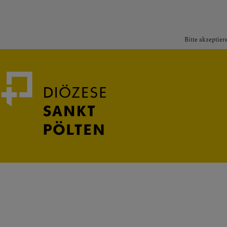
Bitte akzeptier
Medienportal
Bischof