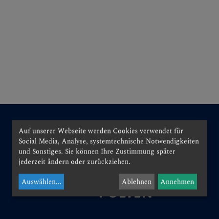
N
EN
Auf unserer Webseite werden Cookies verwendet für
Social Media, Analyse, systemtechnische Notwendigkeiten
und Sonstiges. Sie können Ihre Zustimmung später
jederzeit ändern oder zurückziehen.
EN
Auswählen
...
Ablehnen
Annehmen