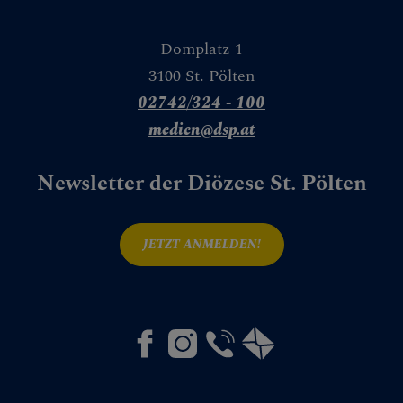
CHEN
Domplatz 1
3100 St. Pölten
02742/324 - 100
medien@dsp.at
NEN
Newsletter der Diözese St. Pölten
JETZT ANMELDEN!