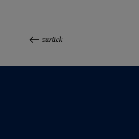
FRAGE
zurück
GLAUB
ERLEB