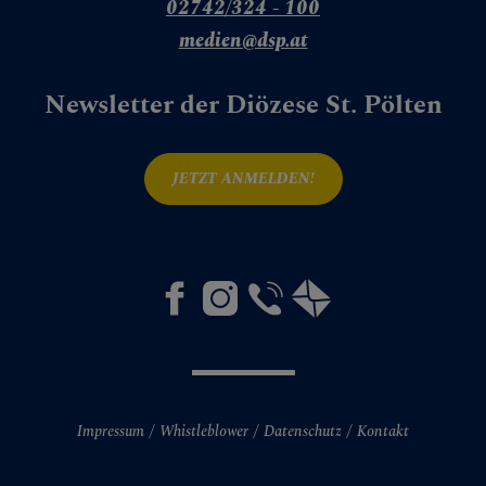
02742/324 - 100
medien@dsp.at
Newsletter der Diözese St. Pölten
JETZT ANMELDEN!
Impressum
Whistleblower
Datenschutz
Kontakt