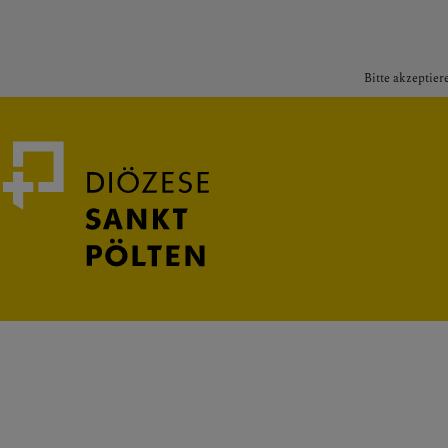
Bitte akzeptier
Medienportal
Bischof