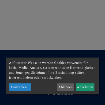
N
EN
Auf unserer Webseite werden Cookies verwendet für
Social Media, Analyse, systemtechnische Notwendigkeiten
und Sonstiges. Sie können Ihre Zustimmung später
jederzeit ändern oder zurückziehen.
EN
Auswählen
...
Ablehnen
Annehmen