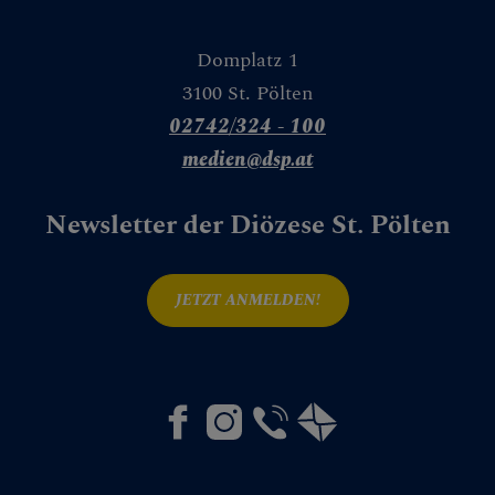
CHEN
Domplatz 1
3100 St. Pölten
02742/324 - 100
medien@dsp.at
NEN
Newsletter der Diözese St. Pölten
JETZT ANMELDEN!