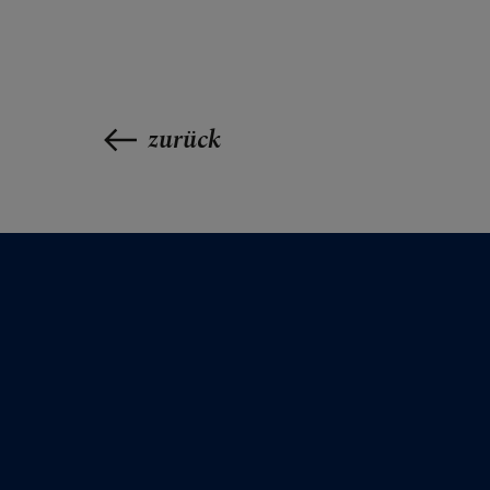
FRAGE
zurück
GLAUB
ERLEB