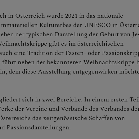
h in Österreich wurde 2021 in das nationale
 Immateriellen Kulturerbes der UNESCO in Österr
ben der typischen Darstellung der Geburt von Je
Weihnachtskrippe gibt es im österreichischen
n
uch eine Tradition der Fasten- oder Passionskrip
e führt neben der bekannteren Weihnachtskrippe 
in, dem diese Ausstellung entgegenwirken möchte
ne Verwaltung
liedert sich in zwei Bereiche: In einem ersten Tei
Werke der Vereine und Verbände des Verbandes de
sterreichs das zeitgenössische Schaffen von
d Passionsdarstellungen.
lattform