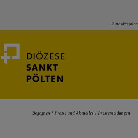
Bitte akzeptier
Medienportal
Bischof
Begegnen
Presse und Aktuelles
Pressemeldungen