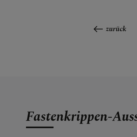
zurück
Fastenkrippen-Auss