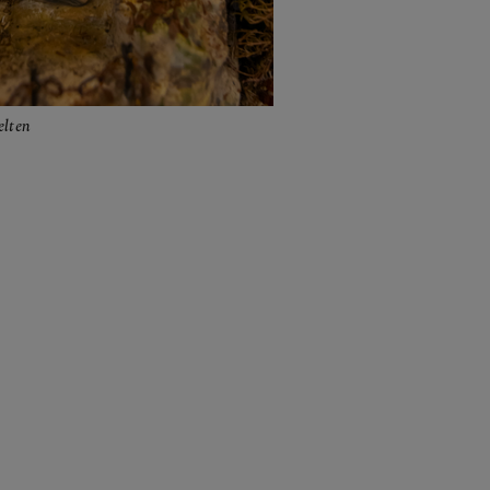
elten