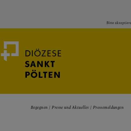
Bitte akzeptier
Medienportal
Bischof
Begegnen
Presse und Aktuelles
Pressemeldungen