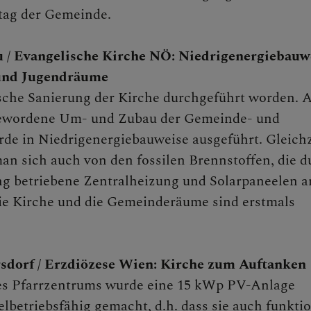
tag der Gemeinde.
u / Evangelische Kirche NÖ: Niedrigenergiebauw
und Jugendräume
ische Sanierung der Kirche durchgeführt worden. 
ewordene Um- und Zubau der Gemeinde- und
e in Niedrigenergiebauweise ausgeführt. Gleichz
an sich auch von den fossilen Brennstoffen, die d
ng betriebene Zentralheizung und Solarpaneelen 
ie Kirche und die Gemeinderäume sind erstmals
sdorf / Erzdiözese Wien: Kirche zum Auftanken
s Pfarrzentrums wurde eine 15 kWp PV-Anlage
elbetriebsfähig gemacht, d.h. dass sie auch funktio