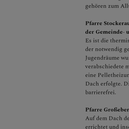
gehören zum All
Pfarre Stockera
der Gemeinde- 
Es ist die therm
der notwendig g
Jugendräume wurd
verabschiedete m
eine Pelletheizu
Dach erfolgte. D
barrierefrei.
Pfarre Großeber
Auf dem Dach de
errichtet und ins