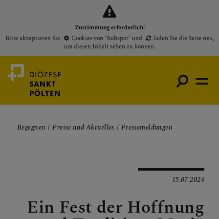
Zustimmung erforderlich!
Bitte akzeptieren Sie
Cookies von "hubspot"
und
laden Sie die Seite neu
,
um diesen Inhalt sehen zu können.
Begegnen
Presse und Aktuelles
Pressemeldungen
Medienportal
Bischof
Gottesdienste
15.07.2024
Pfarren
Ein Fest der Hoffnung
Presse