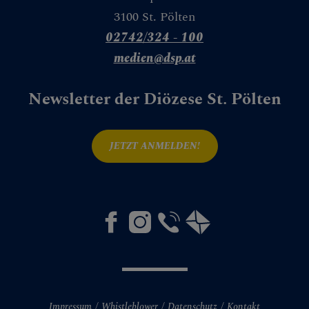
3100 St. Pölten
02742/324 - 100
medien@dsp.at
Newsletter der Diözese St. Pölten
JETZT ANMELDEN!
Impressum
Whistleblower
Datenschutz
Kontakt