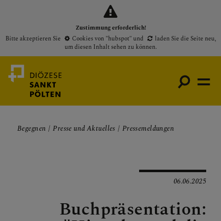
Zustimmung erforderlich!
Bitte akzeptieren Sie
Cookies von "hubspot"
und
laden Sie die Seite neu
,
um diesen Inhalt sehen zu können.
Begegnen
Presse und Aktuelles
Pressemeldungen
Medienportal
Bischof
Gottesdienste
06.06.2025
Pfarren
Buchpräsentation:
Presse