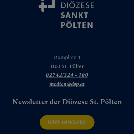
Domplatz 1
3100 St. Pölten
02742/324 - 100
medien@dsp.at
Newsletter der Diözese St. Pölten
JETZT ANMELDEN!