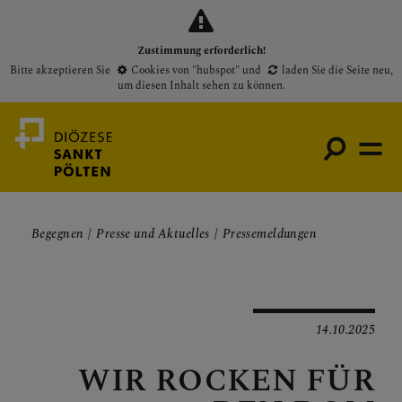
Zustimmung erforderlich!
Bitte akzeptieren Sie
Cookies von "hubspot"
und
laden Sie die Seite neu
,
um diesen Inhalt sehen zu können.
Begegnen
Presse und Aktuelles
Pressemeldungen
Medienportal
Bischof
Gottesdienste
14.10.2025
Pfarren
WIR ROCKEN FÜR
Presse